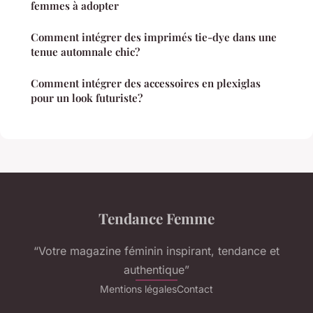
femmes à adopter
Comment intégrer des imprimés tie-dye dans une
tenue automnale chic?
Comment intégrer des accessoires en plexiglas
pour un look futuriste?
Tendance Femme
“Votre magazine féminin inspirant, tendance et
authentique”
Mentions légales
Contact