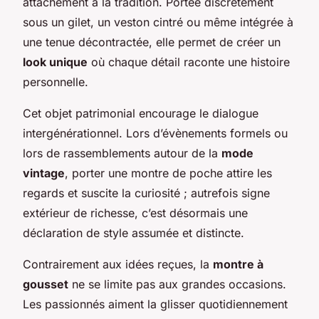
attachement à la tradition. Portée discrètement
sous un gilet, un veston cintré ou même intégrée à
une tenue décontractée, elle permet de créer un
look unique
où chaque détail raconte une histoire
personnelle.
Cet objet patrimonial encourage le dialogue
intergénérationnel. Lors d’évènements formels ou
lors de rassemblements autour de la
mode
vintage
, porter une montre de poche attire les
regards et suscite la curiosité ; autrefois signe
extérieur de richesse, c’est désormais une
déclaration de style assumée et distincte.
Contrairement aux idées reçues, la
montre à
gousset
ne se limite pas aux grandes occasions.
Les passionnés aiment la glisser quotidiennement