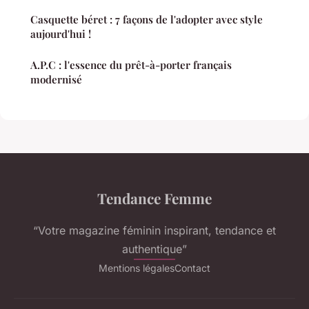
Casquette béret : 7 façons de l'adopter avec style
aujourd'hui !
A.P.C : l'essence du prêt-à-porter français
modernisé
Tendance Femme
“Votre magazine féminin inspirant, tendance et
authentique”
Mentions légales
Contact