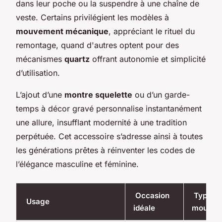
dans leur poche ou la suspendre à une chaîne de
veste. Certains privilégient les modèles à
mouvement mécanique
, appréciant le rituel du
remontage, quand d'autres optent pour des
mécanismes
quartz
offrant autonomie et simplicité
d’utilisation.
L’ajout d’une
montre squelette
ou d’un garde-
temps à décor gravé personnalise instantanément
une allure, insufflant modernité à une tradition
perpétuée. Cet accessoire s’adresse ainsi à toutes
les générations prêtes à réinventer les codes de
l’élégance masculine et féminine.
Occasion
Type d
Usage
idéale
mouvem