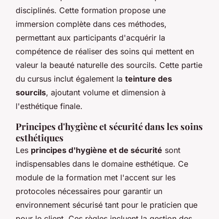
disciplinés. Cette formation propose une
immersion complète dans ces méthodes,
permettant aux participants d'acquérir la
compétence de réaliser des soins qui mettent en
valeur la beauté naturelle des sourcils. Cette partie
du cursus inclut également la
teinture des
sourcils
, ajoutant volume et dimension à
l'esthétique finale.
Principes d'hygiène et sécurité dans les soins
esthétiques
Les
principes d'hygiène et de sécurité
sont
indispensables dans le domaine esthétique. Ce
module de la formation met l'accent sur les
protocoles nécessaires pour garantir un
environnement sécurisé tant pour le praticien que
pour le client. Ces règles incluent la gestion des