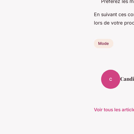
Préférez les 
En suivant ces co
lors de votre pro
Mode
Candi
C
Voir tous les arti