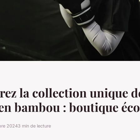
ez la collection unique d
en bambou : boutique éco
bre 2024
3 min de lecture