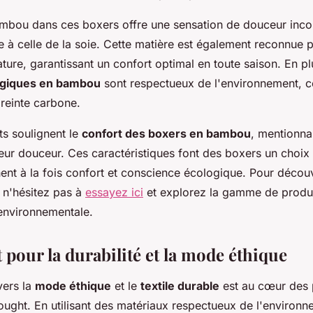
bambou dans ces boxers offre une sensation de douceur inc
à celle de la soie. Cette matière est également reconnue p
ture, garantissant un confort optimal en toute saison. En pl
ogiques en bambou
sont respectueux de l'environnement, c
reinte carbone.
ts soulignent le
confort des boxers en bambou
, mentionn
 leur douceur. Ces caractéristiques font des boxers un choix 
ent à la fois confort et conscience écologique. Pour découv
, n'hésitez pas à
essayez ici
et explorez la gamme de produits
 environnementale.
pour la durabilité et la mode éthique
ers la
mode éthique
et le
textile durable
est au cœur des 
ught. En utilisant des matériaux respectueux de l'environne