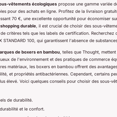
sous-vêtements écologiques
propose une gamme variée d
s pour des achats en ligne. Profitez de la livraison gratuit
ant 70 €, une excellente opportunité pour économiser sur 
u
shopping durable
, il est crucial de choisir des sous-vête
e critères tels que les labels de certification. Recherchez d
TANDARD 100, qui garantissent l'absence de substances
marques de boxers en bambou
, telles que Thought, mettent
tueux de l'environnement et des pratiques de commerce équ
res matériaux, les boxers en bambou offrent des avantages
lité, et propriétés antibactériennes. Cependant, certains pe
lus élevé. Voici quelques conseils pour choisir des sous-v
bels de durabilité.
urabilité et le confort.