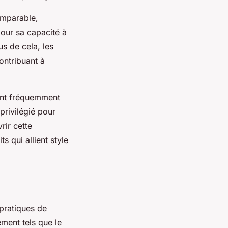
omparable,
our sa capacité à
us de cela, les
ontribuant à
ant fréquemment
privilégié pour
rir cette
 qui allient style
pratiques de
ment tels que le