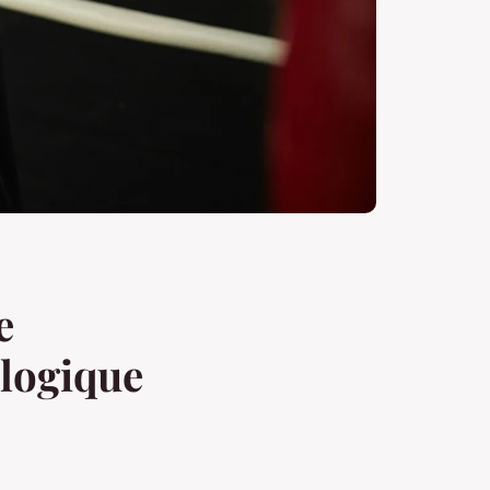
e
logique