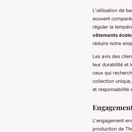
L'utilisation de 
souvent comparée 
réguler la tempéra
vêtements écol
réduire notre emp
Les avis des clien
leur durabilité et
ceux qui recherch
collection unique
et responsabilité
Engagement 
L'engagement env
production de Tho