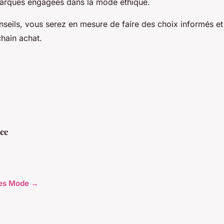
marques engagées dans la mode éthique.
nseils, vous serez en mesure de faire des choix informés e
chain achat.
ce
cles Mode →