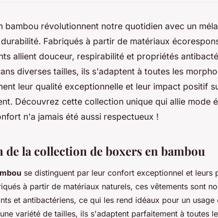
n bambou révolutionnent notre quotidien avec un méla
 durabilité. Fabriqués à partir de matériaux écorespon
s allient douceur, respirabilité et propriétés antibact
ans diverses tailles, ils s'adaptent à toutes les morpho
nent leur qualité exceptionnelle et leur impact positif s
nt. Découvrez cette collection unique qui allie mode é
onfort n'a jamais été aussi respectueux !
n de la collection de boxers en bambou
ambou
se distinguent par leur confort exceptionnel et leurs 
iqués à partir de matériaux naturels, ces vêtements sont 
nts et antibactériens, ce qui les rend idéaux pour un usage 
ne variété de tailles, ils s'adaptent parfaitement à toutes 