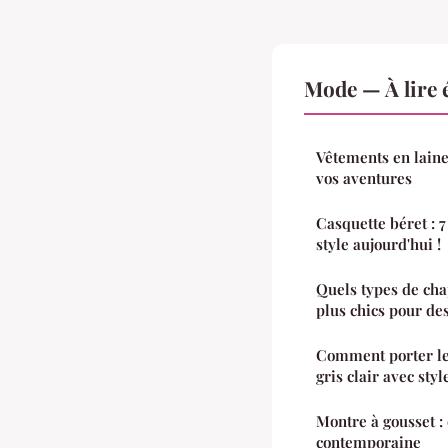
Mode — À lire 
Vêtements en laine
vos aventures
Casquette béret : 7
style aujourd'hui !
Quels types de cha
plus chics pour de
Comment porter l
gris clair avec styl
Montre à gousset :
contemporaine