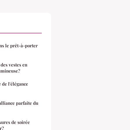
ans le prêt-à-porter
 des vestes en
lumineuse?
 de l'élégance
lliance parfaite du
ures de soirée
r?