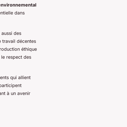
environnemental
entielle dans
 aussi des
 travail décentes
roduction éthique
le respect des
nts qui allient
articipent
nt à un avenir