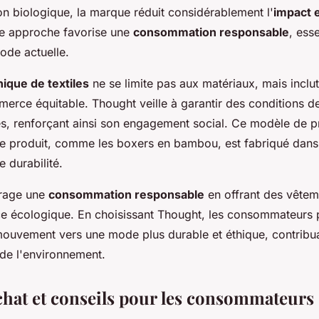
n biologique, la marque réduit considérablement l'
impact 
te approche favorise une
consommation responsable
, ess
mode actuelle.
ique de textiles
ne se limite pas aux matériaux, mais inclut
erce équitable. Thought veille à garantir des conditions de
s, renforçant ainsi son engagement social. Ce modèle de p
e produit, comme les boxers en bambou, est fabriqué dans 
 durabilité.
rage une
consommation responsable
en offrant des vêteme
ce écologique. En choisissant Thought, les consommateurs p
ouvement vers une mode plus durable et éthique, contribua
de l'environnement.
chat et conseils pour les consommateurs